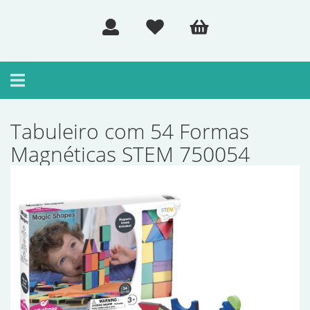
Toggle
navigation
Tabuleiro com 54 Formas
Magnéticas STEM 750054