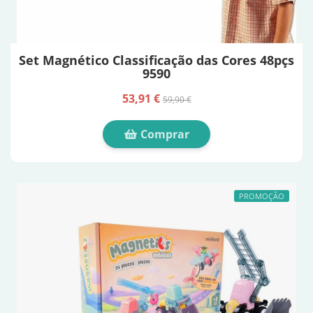
Set Magnético Classificação das Cores 48pçs
9590
53,91 €
59,90 €
Comprar
PROMOÇÃO