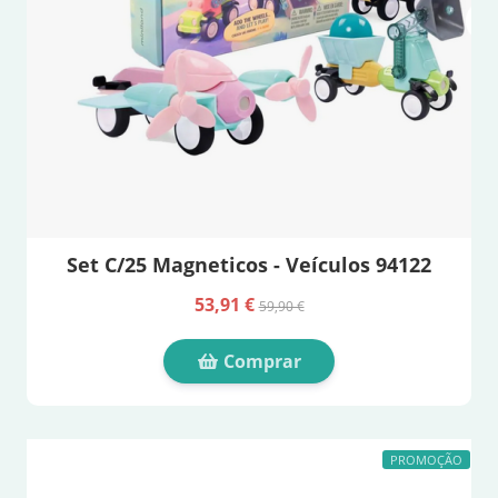
Set C/25 Magneticos - Veículos 94122
53,91 €
59,90 €
Comprar
PROMOÇÃO