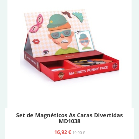
Set de Magnéticos As Caras Divertidas
MD1038
16,92 €
19,90 €