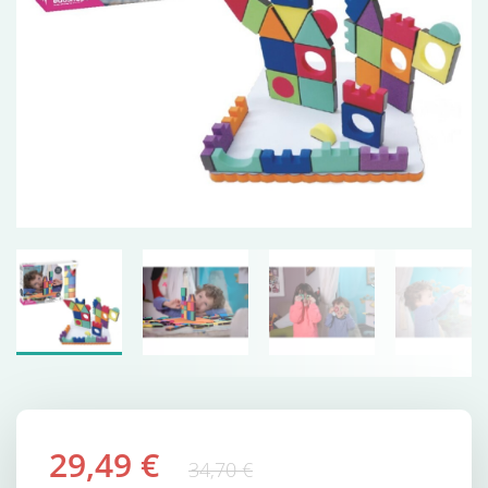
29,49 €
34,70 €