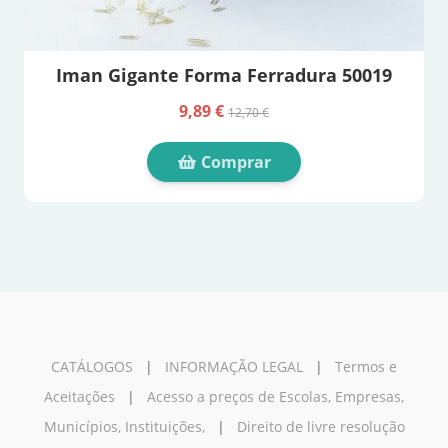
Iman Gigante Forma Ferradura 50019
9,89 €
12,70 €
Comprar
CATÁLOGOS
|
INFORMAÇÃO LEGAL
|
Termos e
Aceitações
|
Acesso a preços de Escolas, Empresas,
Municípios, Instituições,
|
Direito de livre resolução