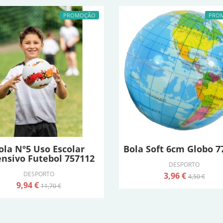
PROMOÇÃO
PRO
ola Nº5 Uso Escolar
Bola Soft 6cm Globo 7
ensivo Futebol 757112
DESPORTO
DESPORTO
3,96 €
4,50 €
9,94 €
11,70 €