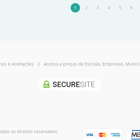
1
2
3
4
5
6
os e Aceitações
|
Acesso a preços de Escolas, Empresas, Municípi
os os direitos reservados.