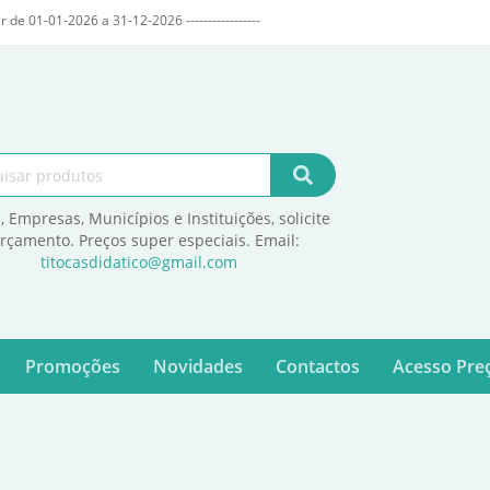
r de 01-01-2026 a 31-12-2026 -----------------
, Empresas, Municípios e Instituições, solicite
orçamento. Preços super especiais. Email:
titocasdidatico@gmail.com
Promoções
Novidades
Contactos
Acesso Preç