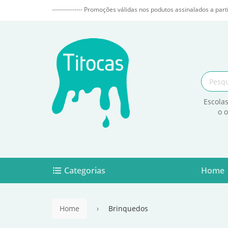
--------------- Promoções válidas nos podutos assinalados a parti
Escolas
o 
Categorias
Home
Home
Brinquedos