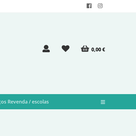
0,00 €
os Revenda / escolas