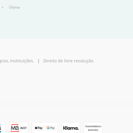
>
Última
os, Instituições,
|
Direito de livre resolução