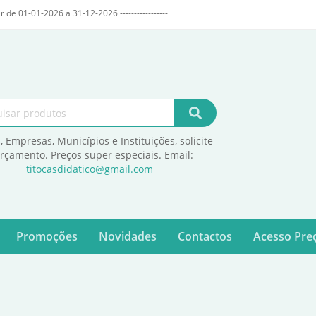
r de 01-01-2026 a 31-12-2026 -----------------
, Empresas, Municípios e Instituições, solicite
orçamento. Preços super especiais. Email:
titocasdidatico@gmail.com
Promoções
Novidades
Contactos
Acesso Preç