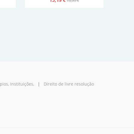
15,99 €
os, Instituições,
|
Direito de livre resolução