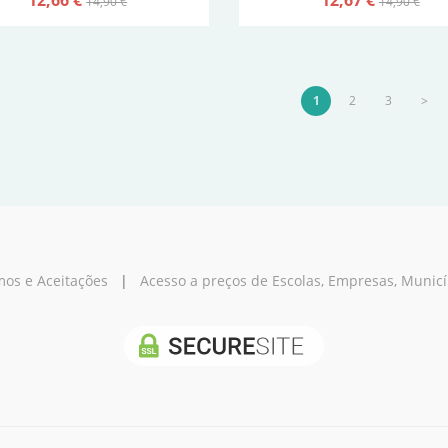
14,90 €
14,90 €
1
2
3
>
os e Aceitações
|
Acesso a preços de Escolas, Empresas, Municípi