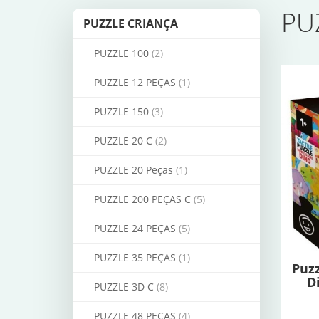
PU
PUZZLE CRIANÇA
PUZZLE 100
(2)
PUZZLE 12 PEÇAS
(1)
PUZZLE 150
(3)
PUZZLE 20 C
(2)
PUZZLE 20 Peças
(1)
PUZZLE 200 PEÇAS C
(5)
PUZZLE 24 PEÇAS
(5)
PUZZLE 35 PEÇAS
(1)
Puzz
D
PUZZLE 3D C
(8)
PUZZLE 48 PEÇAS
(4)