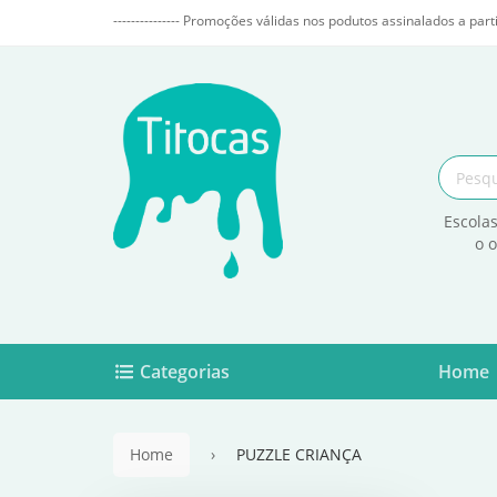
--------------- Promoções válidas nos podutos assinalados a parti
Escolas
o 
Categorias
Home
Home
PUZZLE CRIANÇA