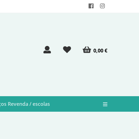
0,00 €
os Revenda / escolas