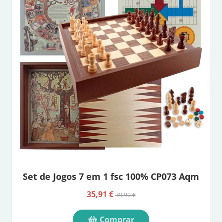
Set de Jogos 7 em 1 fsc 100% CP073 Aqm
35,91 €
39,90 €
Comprar