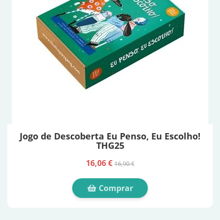
Jogo de Descoberta Eu Penso, Eu Escolho!
THG25
16,06 €
16,90 €
Comprar