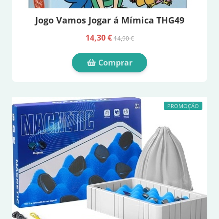
Jogo Vamos Jogar á Mímica THG49
14,30 €
14,90 €
Comprar
PROMOÇÃO