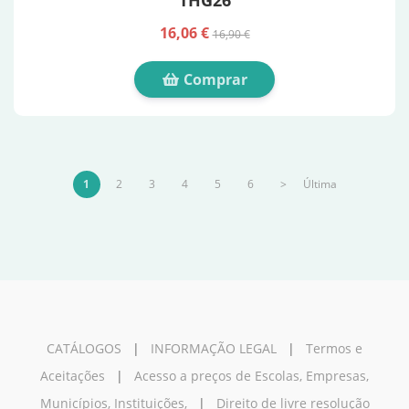
THG26
16,06 €
16,90 €
Comprar
1
2
3
4
5
6
>
Última
CATÁLOGOS
|
INFORMAÇÃO LEGAL
|
Termos e
Aceitações
|
Acesso a preços de Escolas, Empresas,
Municípios, Instituições,
|
Direito de livre resolução