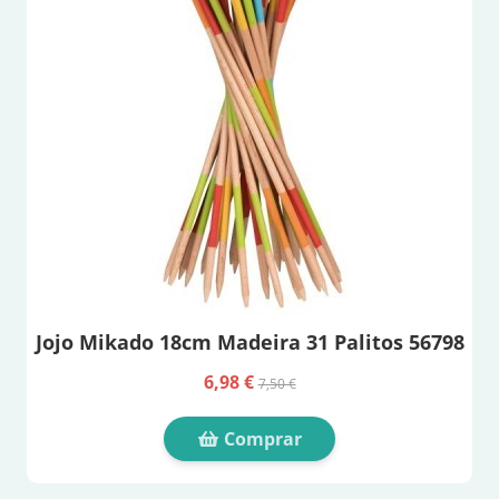
Jojo Mikado 18cm Madeira 31 Palitos 56798
6,98 €
7,50 €
Comprar