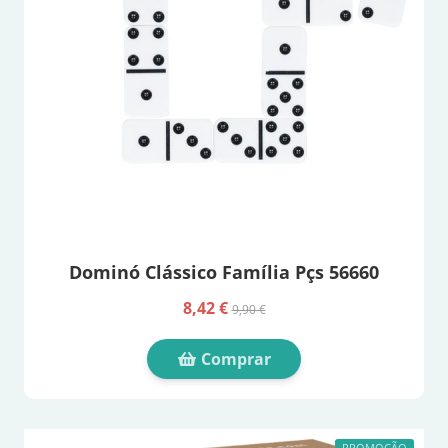
Dominó Clássico Família Pçs 56660
8,42 €
9,90 €
Comprar
PROMOÇÃO