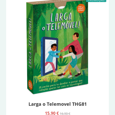
Larga o Telemovel THG81
15,90 €
16,90 €