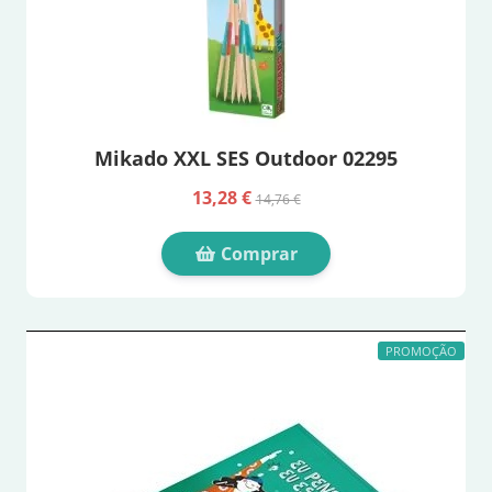
Mikado XXL SES Outdoor 02295
13,28 €
14,76 €
Comprar
PROMOÇÃO