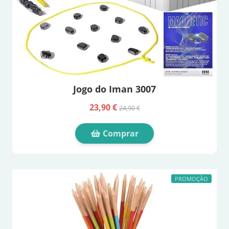
Jogo do Iman 3007
23,90 €
24,90 €
Comprar
PROMOÇÃO