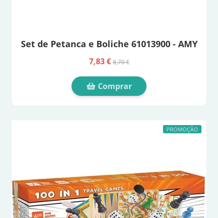
Set de Petanca e Boliche 61013900 - AMY
7,83 €
8,70 €
Comprar
PROMOÇÃO