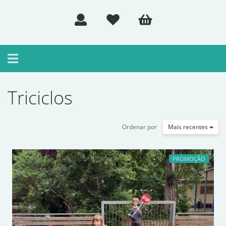
Toggle
navigation
Triciclos
Ordenar por
Mais recentes
PROMOÇÃO