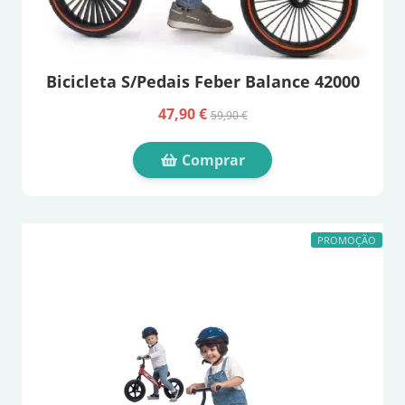
Bicicleta S/Pedais Feber Balance 42000
47,90 €
59,90 €
Comprar
PROMOÇÃO