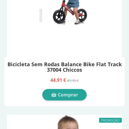
Bicicleta Sem Rodas Balance Bike Flat Track
37004 Chiccos
44,91 €
49,90 €
Comprar
PROMOÇÃO