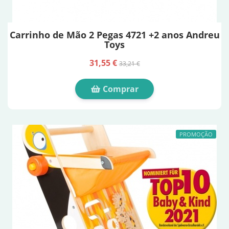
Carrinho de Mão 2 Pegas 4721 +2 anos Andreu
Toys
31,55 €
33,21 €
Comprar
PROMOÇÃO