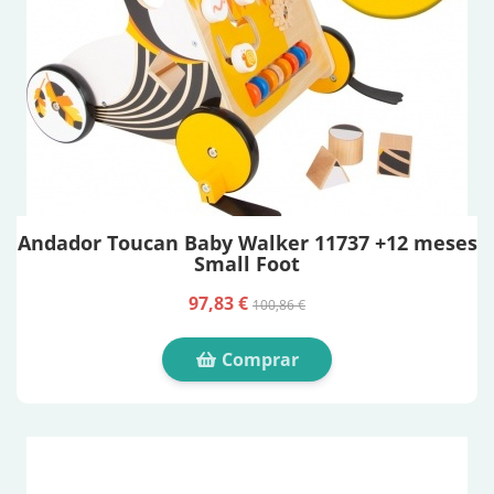
Andador Toucan Baby Walker 11737 +12 meses
Small Foot
97,83 €
100,86 €
Comprar