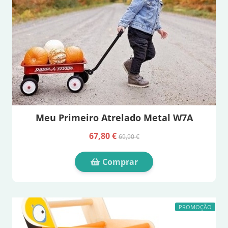
Meu Primeiro Atrelado Metal W7A
67,80 €
69,90 €
Comprar
PROMOÇÃO