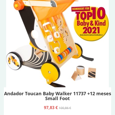
Andador Toucan Baby Walker 11737 +12 meses
Small Foot
97,83 €
100,86 €