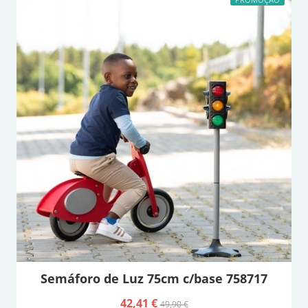
Semáforo de Luz 75cm c/base 758717
42,41 €
49,90 €