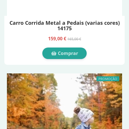
Carro Corrida Metal a Pedais (varias cores)
14175
159,00 €
165,00 €
Comprar
PROMOÇÃO