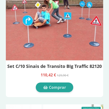
Set C/10 Sinais de Transito BIg Traffic 82120
110,42 €
129,90 €
Comprar
PROMOÇÃO