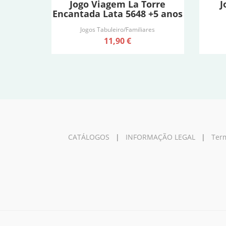
Jogo Viagem La Torre
J
Encantada Lata 5648 +5 anos
Jogos Tabuleiro/Familiares
11,90 €
CATÁLOGOS
|
INFORMAÇÃO LEGAL
|
Term