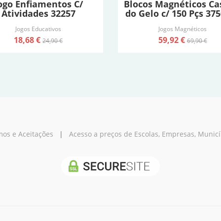
ogo Enfiamentos C/
Blocos Magnéticos Ca
Atividades 32257
do Gelo c/ 150 Pçs 37
Jogos Educativos
Jogos Magnéticos
18,68 €
59,92 €
24,90 €
69,90 €
os e Aceitações
|
Acesso a preços de Escolas, Empresas, Municípi