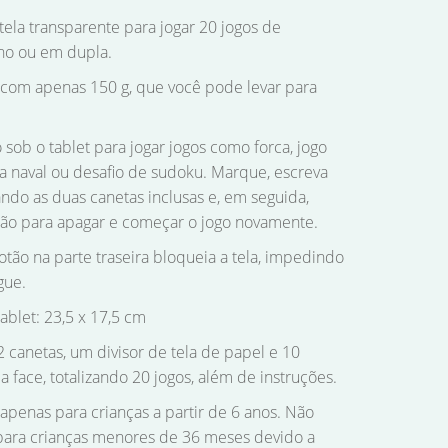
ela transparente para jogar 20 jogos de
nho ou em dupla.
 com apenas 150 g, que você pode levar para
 sob o tablet para jogar jogos como forca, jogo
ha naval ou desafio de sudoku. Marque, escreva
do as duas canetas inclusas e, em seguida,
tão para apagar e começar o jogo novamente.
ão na parte traseira bloqueia a tela, impedindo
gue.
blet: 23,5 x 17,5 cm
, 2 canetas, um divisor de tela de papel e 10
a face, totalizando 20 jogos, além de instruções.
 apenas para crianças a partir de 6 anos. Não
ra crianças menores de 36 meses devido a