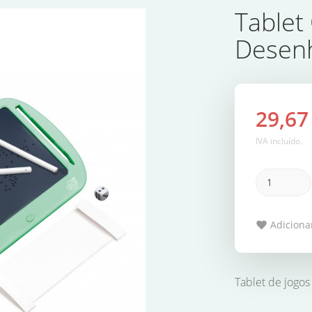
Tablet
Desen
29,67
IVA incluído.
Adicionar
Tablet de jogos 