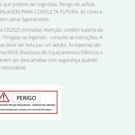
que podem ser ingeridas. Perigo de asfixia.
ALAGEM PARA CONSULTA FUTURA. As cores e
em variar ligeiramente.
a CR2025 (incluída). Atenção: contém bateria de
. Perigoso se ingerido - consulte as instruções. A
as deve ser feita por um adulto. As baterias são
omo REEE (Resíduos de Equipamentos Elétricos e
 devem ser descartadas com segurança quando
necessárias.