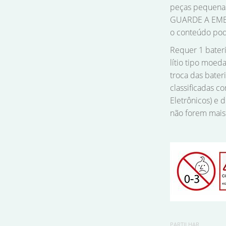
peças pequenas 
GUARDE A EMB
o conteúdo pod
Requer 1 bateri
lítio tipo moeda
troca das bateri
classificadas c
Eletrônicos) e
não forem mais 
PARTILHAR