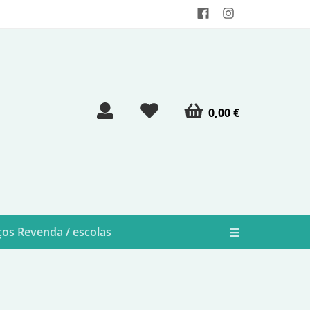
0,00 €
os Revenda / escolas