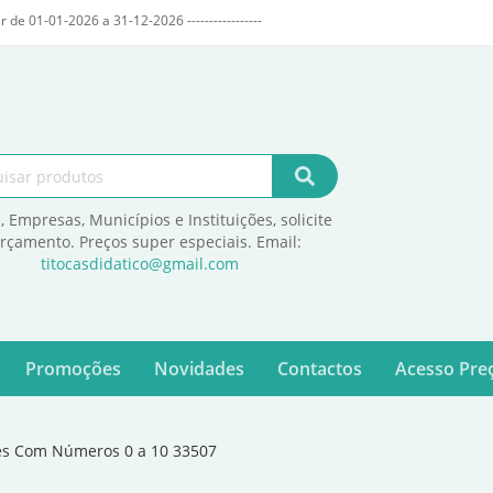
r de 01-01-2026 a 31-12-2026 -----------------
, Empresas, Municípios e Instituições, solicite
orçamento. Preços super especiais. Email:
titocasdidatico@gmail.com
Promoções
Novidades
Contactos
Acesso Preç
es Com Números 0 a 10 33507