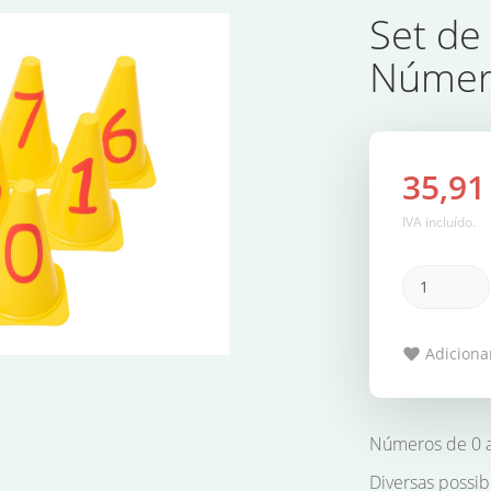
Set de
Númer
35,91
IVA incluído.
Adicionar
Números de 0 
Diversas possib