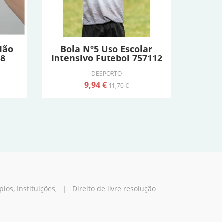
Mão
Bola Nº5 Uso Escolar
88
Intensivo Futebol 757112
DESPORTO
9,94 €
11,70 €
os, Instituições,
|
Direito de livre resolução