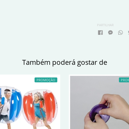
PARTILHAR
Também poderá gostar de
PROMOÇÃO
PRO