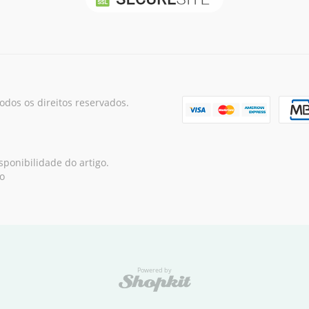
os os direitos reservados.
ponibilidade do artigo.
o
Powered by