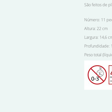
São feitos de pl
Número: 11 pe
Altura: 22 cm
Largura: 14,6 c
Profundidade: 
Peso total (líqui