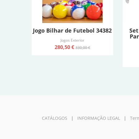
Jogo Bilhar de Futebol 34382
Set
Pa
Jogos Exterior
280,50 €
330,00 €
CATÁLOGOS
|
INFORMAÇÃO LEGAL
|
Term