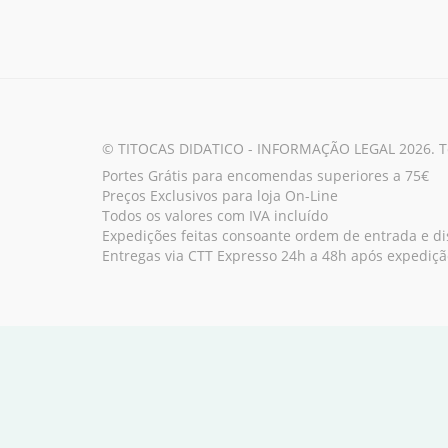
© TITOCAS DIDATICO - INFORMAÇÃO LEGAL 2026. Tod
Portes Grátis para encomendas superiores a 75€
Preços Exclusivos para loja On-Line
Todos os valores com IVA incluído
Expedições feitas consoante ordem de entrada e dis
Entregas via CTT Expresso 24h a 48h após expediçã