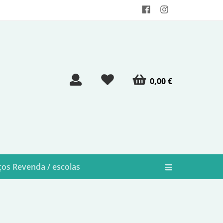
0,00 €
os Revenda / escolas