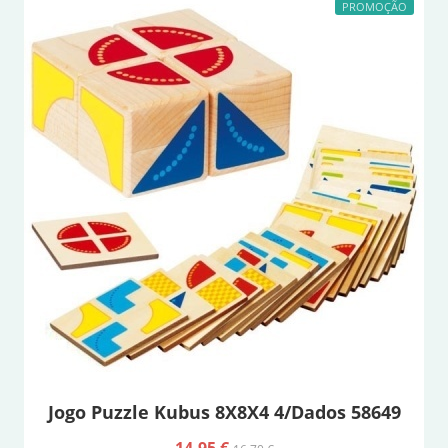
PROMOÇÃO
Jogo Puzzle Kubus 8X8X4 4/Dados 58649