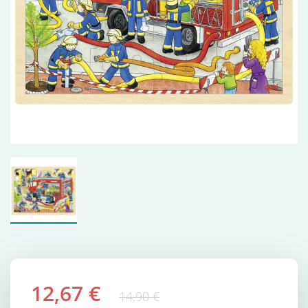
12,67 €
14,90 €