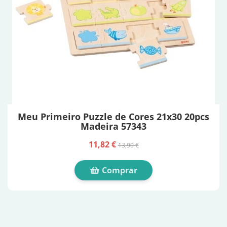
Meu Primeiro Puzzle de Cores 21x30 20pcs
Madeira 57343
11,82 €
13,90 €
Comprar