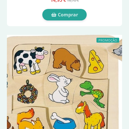
14,95 €
16,70 €
Comprar
PROMOÇÃO