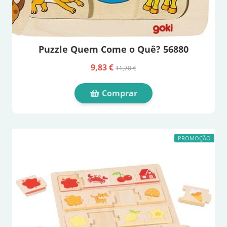
Puzzle Quem Come o Quê? 56880
9,83 €
11,70 €
Comprar
PROMOÇÃO