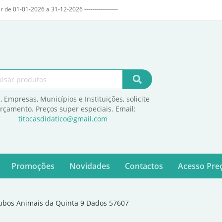
r de 01-01-2026 a 31-12-2026 -----------------
, Empresas, Municípios e Instituições, solicite
orçamento. Preços super especiais. Email:
titocasdidatico@gmail.com
Promoções
Novidades
Contactos
Acesso Preç
ubos Animais da Quinta 9 Dados 57607