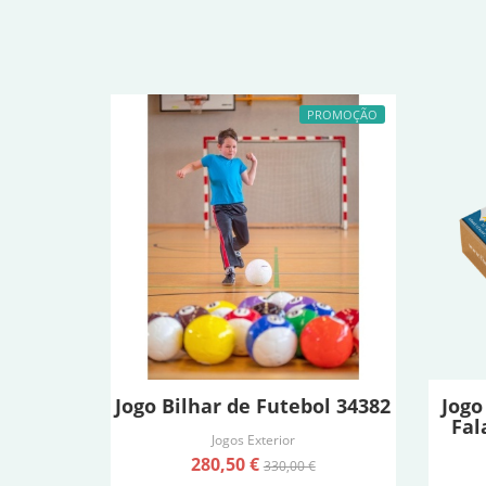
PROMOÇÃO
Jogo Bilhar de Futebol 34382
Jogo
Fal
Jogos Exterior
280,50 €
330,00 €