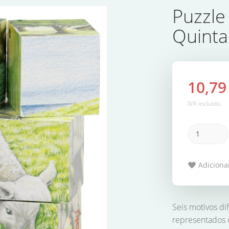
Puzzle
Quinta
10,79
IVA incluído.
Adicionar
Seis motivos d
representados 