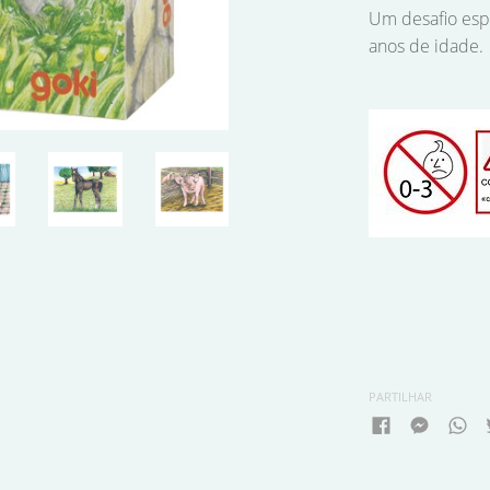
Um desafio espe
anos de idade.
PARTILHAR