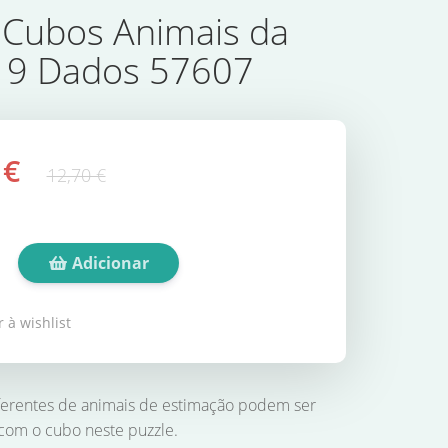
 Cubos Animais da
 9 Dados 57607
 €
12,70 €
Adicionar
 à wishlist
iferentes de animais de estimação podem ser
com o cubo neste puzzle.