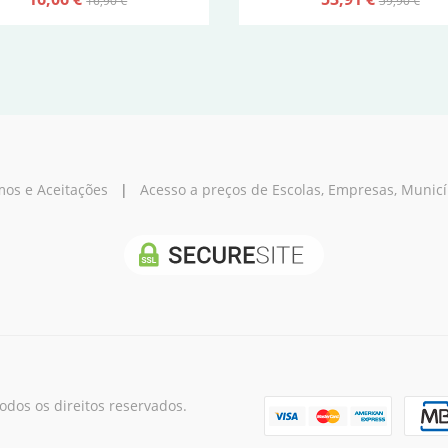
16,90 €
59,90 €
os e Aceitações
|
Acesso a preços de Escolas, Empresas, Municípi
os os direitos reservados.