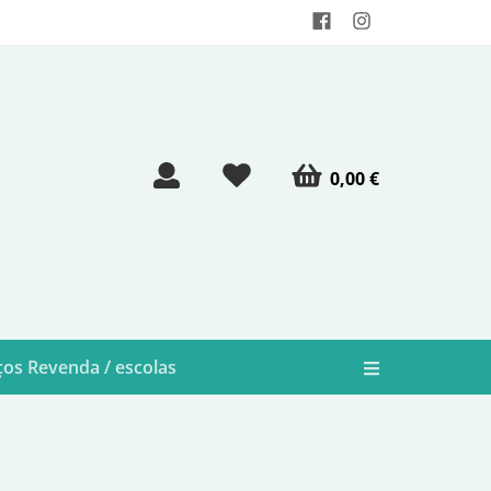
0,00 €
os Revenda / escolas