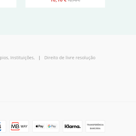
12,70 €
os, Instituições,
|
Direito de livre resolução