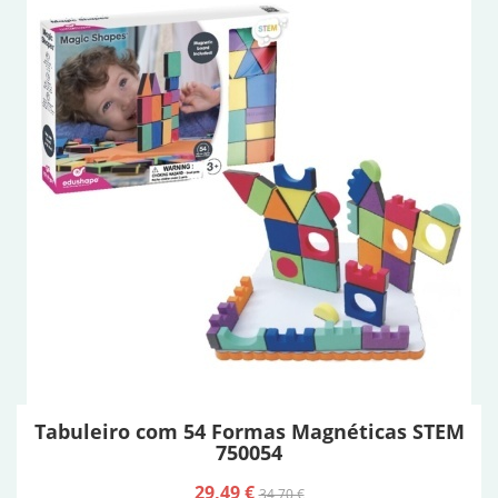
Tabuleiro com 54 Formas Magnéticas STEM
750054
29,49 €
34,70 €