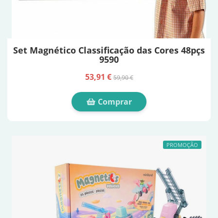
Set Magnético Classificação das Cores 48pçs
9590
53,91 €
59,90 €
Comprar
PROMOÇÃO