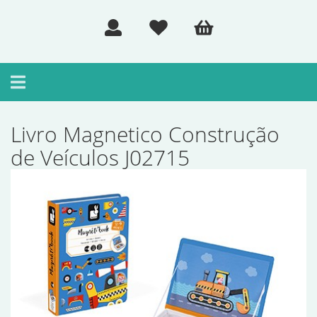
Toggle
navigation
Livro Magnetico Construção
de Veículos J02715