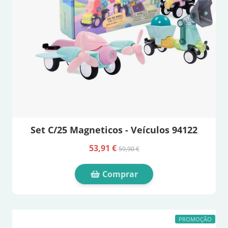
Set C/25 Magneticos - Veículos 94122
53,91 €
59,90 €
Comprar
PROMOÇÃO