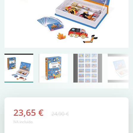
23,65 €
24,90 €
IVA incluído.