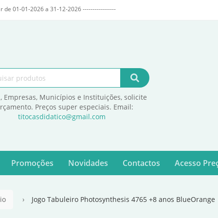
r de 01-01-2026 a 31-12-2026 -----------------
, Empresas, Municípios e Instituições, solicite
orçamento. Preços super especiais. Email:
titocasdidatico@gmail.com
Promoções
Novidades
Contactos
Acesso Preç
io
Jogo Tabuleiro Photosynthesis 4765 +8 anos BlueOrange