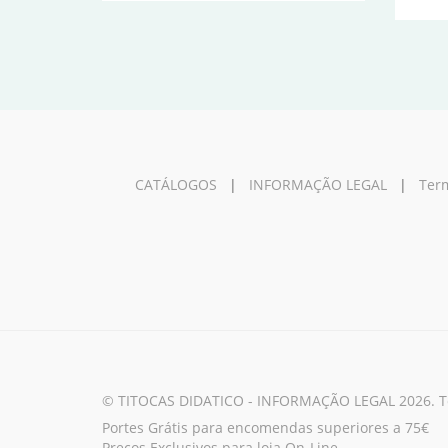
CATÁLOGOS
|
INFORMAÇÃO LEGAL
|
Term
© TITOCAS DIDATICO - INFORMAÇÃO LEGAL 2026. Tod
Portes Grátis para encomendas superiores a 75€
Preços Exclusivos para loja On-Line