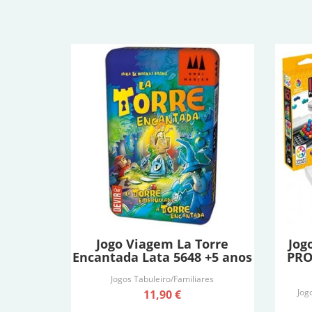
Jogo Viagem La Torre
Jog
Encantada Lata 5648 +5 anos
PRO
Jogos Tabuleiro/Familiares
Jog
11,90 €