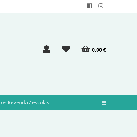
0,00 €
os Revenda / escolas