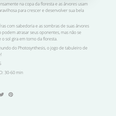
tensamente na copa da floresta e as árvores usam
ravilhosa para crescer e desenvolver sua bela
fras com sabedoria e as sombras de suas árvores
 podem atrasar seus oponentes, mas não se
o sol gira em torno da floresta.
undo do Photosynthesis, o jogo de tabuleiro de
!
S
: 30-60 min