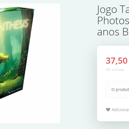
Jogo T
Photos
anos 
37,50
IVA incluído.
O produt
Adicionar