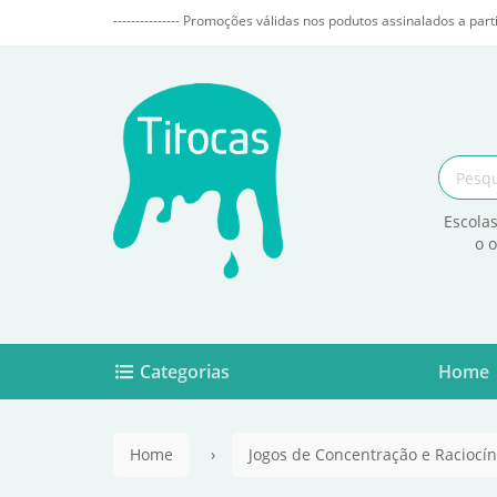
--------------- Promoções válidas nos podutos assinalados a parti
Escolas
o 
Categorias
Home
Home
Jogos de Concentração e Raciocín