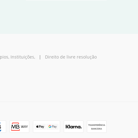
os, Instituições,
|
Direito de livre resolução