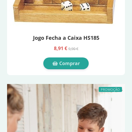
Jogo Fecha a Caixa HS185
8,91 €
9,90 €
Comprar
PROMOÇÃO