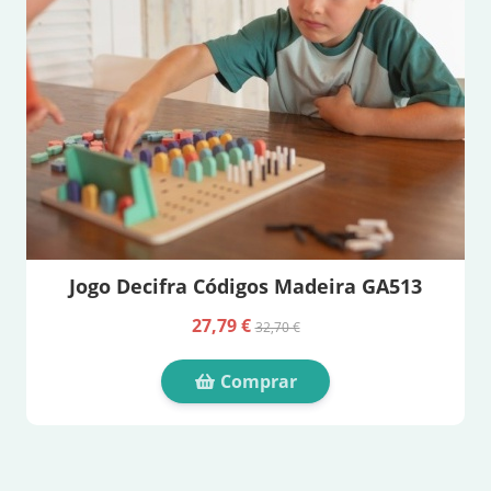
Jogo Decifra Códigos Madeira GA513
27,79 €
32,70 €
Comprar