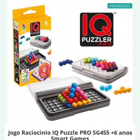
PROMOÇÃO
Jogo Raciocinio IQ Puzzle PRO SG455 +6 anos
Smart Games