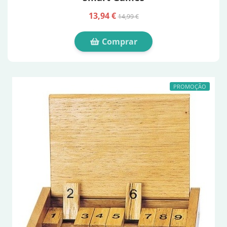
13,94 €
14,99 €
Comprar
PROMOÇÃO