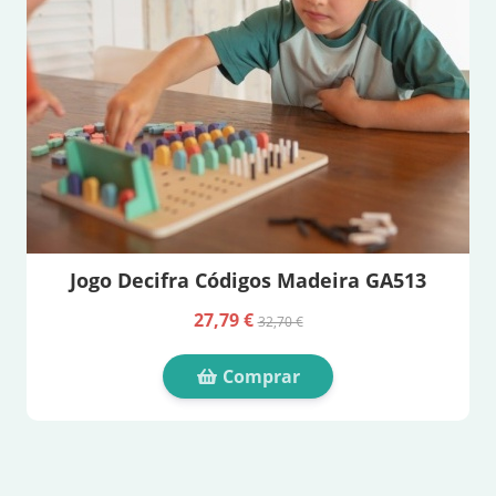
Jogo Decifra Códigos Madeira GA513
27,79 €
32,70 €
Comprar