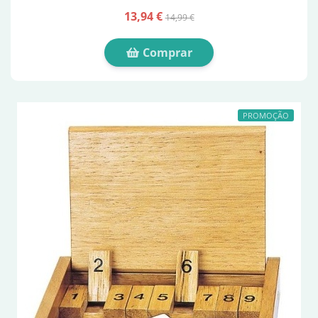
13,94 €
14,99 €
Comprar
PROMOÇÃO