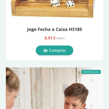
Jogo Fecha a Caixa HS185
8,91 €
9,90 €
Comprar
PROMOÇÃO