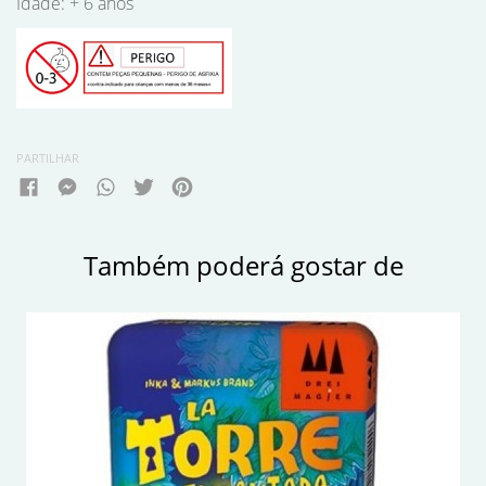
Idade: + 6 anos
PARTILHAR
Também poderá gostar de