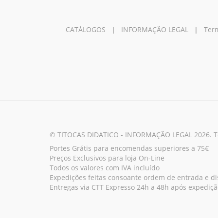
CATÁLOGOS
|
INFORMAÇÃO LEGAL
|
Term
© TITOCAS DIDATICO - INFORMAÇÃO LEGAL 2026. Tod
Portes Grátis para encomendas superiores a 75€
Preços Exclusivos para loja On-Line
Todos os valores com IVA incluído
Expedições feitas consoante ordem de entrada e dis
Entregas via CTT Expresso 24h a 48h após expediçã