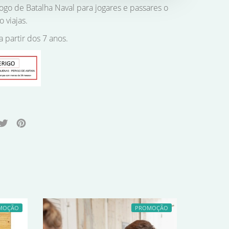
go de Batalha Naval para jogares e passares o
 viajas.
a partir dos 7 anos.
MOÇÃO
PROMOÇÃO