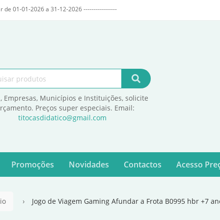
r de 01-01-2026 a 31-12-2026 -----------------
, Empresas, Municípios e Instituições, solicite
orçamento. Preços super especiais. Email:
titocasdidatico@gmail.com
Promoções
Novidades
Contactos
Acesso Preç
io
Jogo de Viagem Gaming Afundar a Frota B0995 hbr +7 an