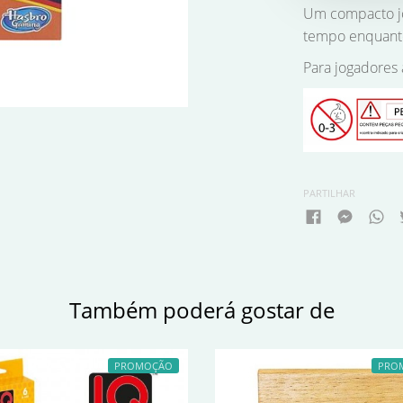
Um compacto jo
tempo enquanto
Para jogadores 
PARTILHAR
Também poderá gostar de
PROMOÇÃO
PRO