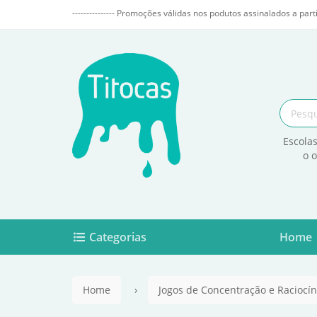
--------------- Promoções válidas nos podutos assinalados a parti
Escolas
o 
Categorias
Home
Home
Jogos de Concentração e Raciocín