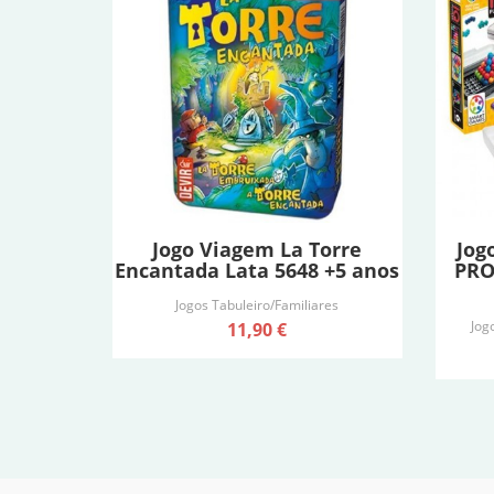
Jogo Viagem La Torre
Jog
Encantada Lata 5648 +5 anos
PRO
Jogos Tabuleiro/Familiares
Jog
11,90 €