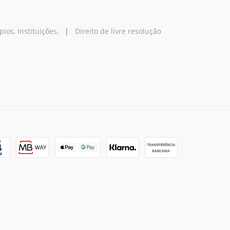
os, Instituições,
|
Direito de livre resolução