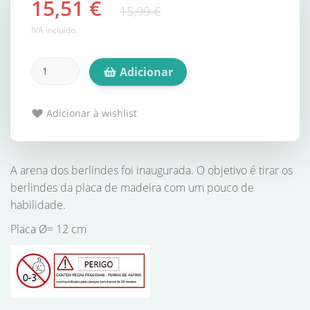
15,51 €
15,99 €
IVA incluído.
Adicionar
Adicionar à wishlist
A arena dos berlindes foi inaugurada. O objetivo é tirar os
berlindes da placa de madeira com um pouco de
habilidade.
Placa Ø= 12 cm