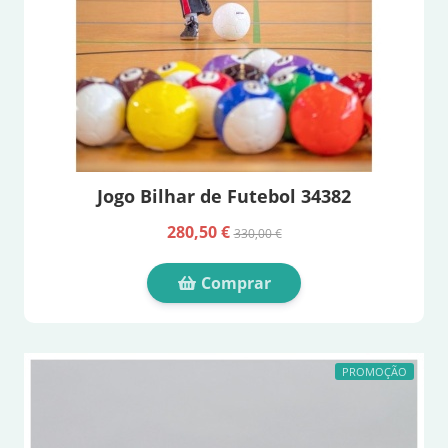
Jogo Bilhar de Futebol 34382
280,50 €
330,00 €
Comprar
PROMOÇÃO