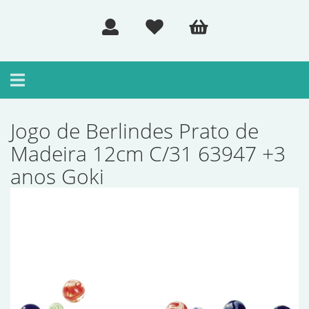
Toggle
navigation
Jogo de Berlindes Prato de
Madeira 12cm C/31 63947 +3
anos Goki