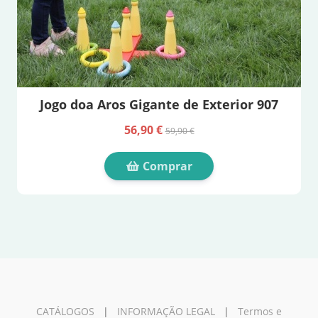
Jogo doa Aros Gigante de Exterior 907
56,90 €
59,90 €
Comprar
CATÁLOGOS
|
INFORMAÇÃO LEGAL
|
Termos e