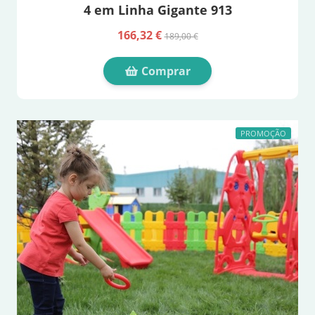
4 em Linha Gigante 913
166,32 €
189,00 €
Comprar
PROMOÇÃO