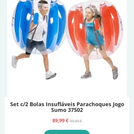
Set c/2 Bolas Insufláveis Parachoques Jogo
Sumo 37502
89,99 €
99,99 €