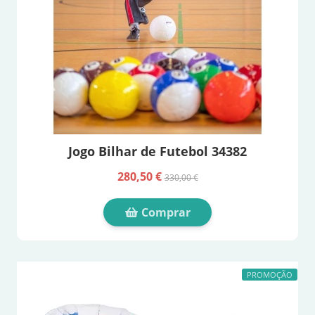
Jogo Bilhar de Futebol 34382
280,50 €
330,00 €
Comprar
PROMOÇÃO