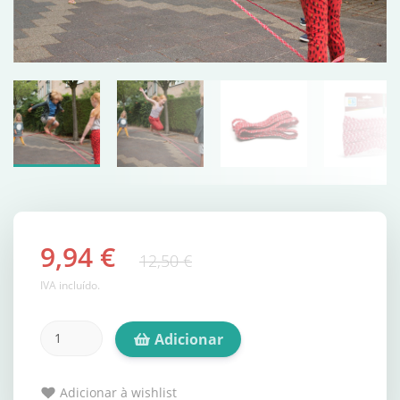
9,94 €
12,50 €
IVA incluído.
Adicionar
Adicionar à wishlist