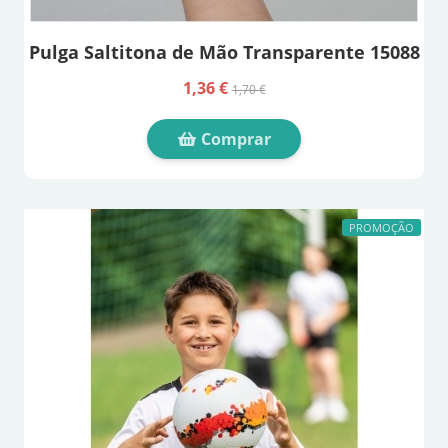
Pulga Saltitona de Mão Transparente 15088
1,36 €
1,70 €
Comprar
PROMOÇÃO